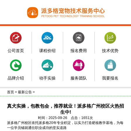
公司首页
课程价绍
报名费用
技术优势
品牌介绍
动手实操
服务团队
我要报名
首页
>
最新公告
>
真犬实操，包教包会，推荐就业！派多格广州校区火热招
生中!
时间：2025-09-26 点击：1651次
派多格广州校区依托派多格20年专业积淀，以实力打造硬核教学基地，为每
一位学员铺就通往职业成功的坚实道路