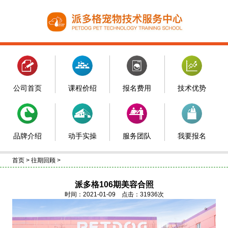
公司首页
课程价绍
报名费用
技术优势
品牌介绍
动手实操
服务团队
我要报名
首页
>
往期回顾
>
派多格106期美容合照
时间：2021-01-09 点击：31936次