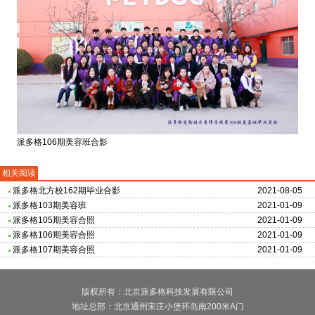
派多格106期美容班合影
相关阅读
派多格北方校162期毕业合影
2021-08-05
派多格103期美容班
2021-01-09
派多格105期美容合照
2021-01-09
派多格106期美容合照
2021-01-09
派多格107期美容合照
2021-01-09
版权所有：北京派多格科技发展有限公司
地址总部：北京通州宋庄小堡环岛南200米A门