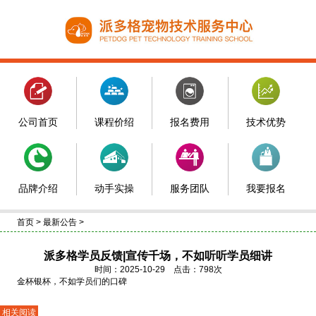
公司首页
课程价绍
报名费用
技术优势
品牌介绍
动手实操
服务团队
我要报名
首页
>
最新公告
>
派多格学员反馈|宣传千场，不如听听学员细讲
时间：2025-10-29 点击：798次
金杯银杯，不如学员们的口碑
相关阅读