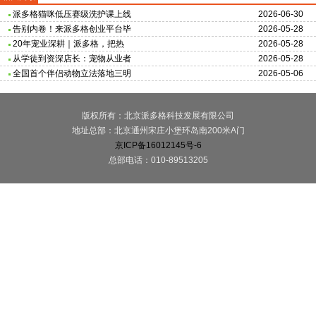
派多格猫咪低压赛级洗护课上线
2026-06-30
告别内卷！来派多格创业平台毕
2026-05-28
20年宠业深耕｜派多格，把热
2026-05-28
从学徒到资深店长：宠物从业者
2026-05-28
全国首个伴侣动物立法落地三明
2026-05-06
版权所有：北京派多格科技发展有限公司
地址总部：北京通州宋庄小堡环岛南200米A门
京ICP备16012145号-6
总部电话：010-89513205