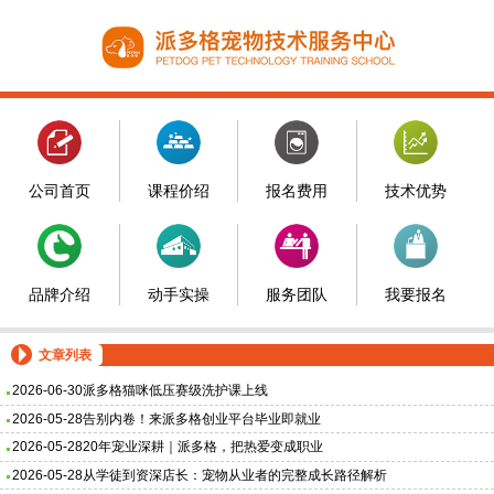
公司首页
课程价绍
报名费用
技术优势
品牌介绍
动手实操
服务团队
我要报名
文章列表
2026-06-30
派多格猫咪低压赛级洗护课上线
2026-05-28
告别内卷！来派多格创业平台毕业即就业
2026-05-28
20年宠业深耕｜派多格，把热爱变成职业
2026-05-28
从学徒到资深店长：宠物从业者的完整成长路径解析