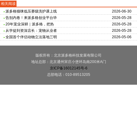
相关阅读
派多格猫咪低压赛级洗护课上线
2026-06-30
告别内卷！来派多格创业平台毕
2026-05-28
20年宠业深耕｜派多格，把热
2026-05-28
从学徒到资深店长：宠物从业者
2026-05-28
全国首个伴侣动物立法落地三明
2026-05-06
版权所有：北京派多格科技发展有限公司
地址总部：北京通州宋庄小堡环岛南200米A门
京ICP备16012145号-6
总部电话：010-89513205