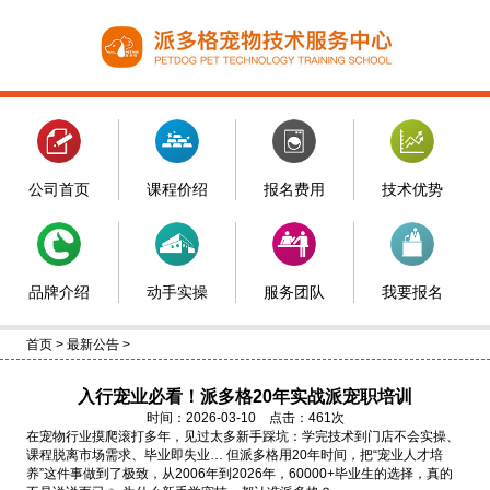
公司首页
课程价绍
报名费用
技术优势
品牌介绍
动手实操
服务团队
我要报名
首页
>
最新公告
>
入行宠业必看！派多格20年实战派宠职培训
时间：2026-03-10 点击：461次
在宠物行业摸爬滚打多年，见过太多新手踩坑：学完技术到门店不会实操、
课程脱离市场需求、毕业即失业… 但派多格用20年时间，把“宠业人才培
养”这件事做到了极致，从2006年到2026年，60000+毕业生的选择，真的